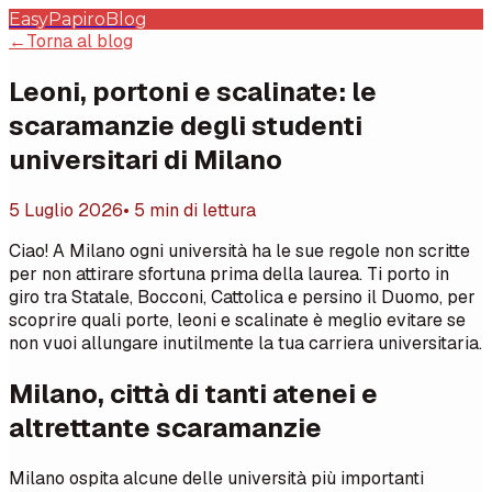
EasyPapiro
Blog
←
Torna al blog
Leoni, portoni e scalinate: le
scaramanzie degli studenti
universitari di Milano
5 Luglio 2026
• 5 min di lettura
Ciao! A Milano ogni università ha le sue regole non scritte
per non attirare sfortuna prima della laurea. Ti porto in
giro tra Statale, Bocconi, Cattolica e persino il Duomo, per
scoprire quali porte, leoni e scalinate è meglio evitare se
non vuoi allungare inutilmente la tua carriera universitaria.
Milano, città di tanti atenei e
altrettante scaramanzie
Milano ospita alcune delle università più importanti