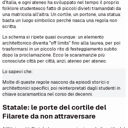
d'Italia, e ogni ateneo ha sviluppato nel tempo il proprio
folklore studentesco fatto di piccoli divieti tramandati da
una matricola all'altra. Un cortile, un portone, una statua:
basta un luogo simbolico perché nasca una regola non
scritta.
Lo schema si ripete quasi ovunque: un elemento
architettonico diventa "off limits" fino alla laurea, per poi
trasformarsi in un piccolo rito di festeggiamento subito
dopo la proclamazione. Ecco le scaramanzie più
conosciute città per città, anzi, ateneo per ateneo.
Lo sapevi che:
Molte di queste regole nascono da episodi storici o
architettonici specifici, poi reinterpretati dagli studenti in
chiave scaramantica nel corso dei decenni.
Statale: le porte del cortile del
Filarete da non attraversare