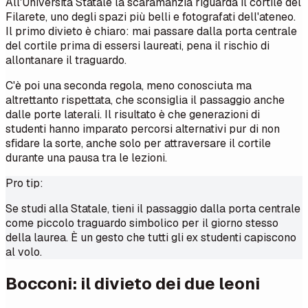
All'Università Statale la scaramanzia riguarda il cortile del
Filarete, uno degli spazi più belli e fotografati dell'ateneo.
Il primo divieto è chiaro: mai passare dalla porta centrale
del cortile prima di essersi laureati, pena il rischio di
allontanare il traguardo.
C'è poi una seconda regola, meno conosciuta ma
altrettanto rispettata, che sconsiglia il passaggio anche
dalle porte laterali. Il risultato è che generazioni di
studenti hanno imparato percorsi alternativi pur di non
sfidare la sorte, anche solo per attraversare il cortile
durante una pausa tra le lezioni.
Pro tip:
Se studi alla Statale, tieni il passaggio dalla porta centrale
come piccolo traguardo simbolico per il giorno stesso
della laurea. È un gesto che tutti gli ex studenti capiscono
al volo.
Bocconi: il divieto dei due leoni