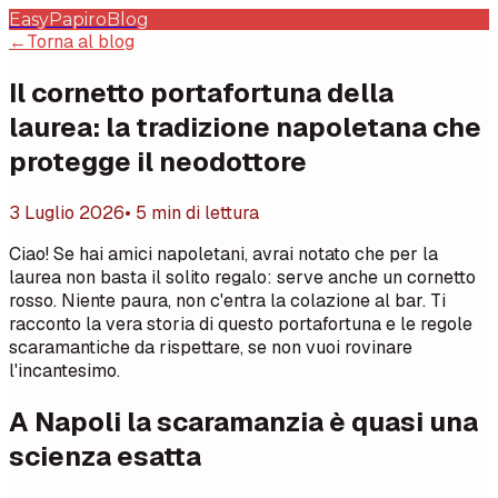
EasyPapiro
Blog
←
Torna al blog
Il cornetto portafortuna della
laurea: la tradizione napoletana che
protegge il neodottore
3 Luglio 2026
• 5 min di lettura
Ciao! Se hai amici napoletani, avrai notato che per la
laurea non basta il solito regalo: serve anche un cornetto
rosso. Niente paura, non c'entra la colazione al bar. Ti
racconto la vera storia di questo portafortuna e le regole
scaramantiche da rispettare, se non vuoi rovinare
l'incantesimo.
A Napoli la scaramanzia è quasi una
scienza esatta