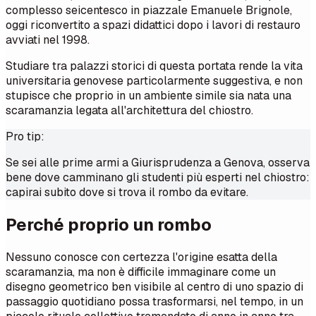
complesso seicentesco in piazzale Emanuele Brignole,
oggi riconvertito a spazi didattici dopo i lavori di restauro
avviati nel 1998.
Studiare tra palazzi storici di questa portata rende la vita
universitaria genovese particolarmente suggestiva, e non
stupisce che proprio in un ambiente simile sia nata una
scaramanzia legata all'architettura del chiostro.
Pro tip:
Se sei alle prime armi a Giurisprudenza a Genova, osserva
bene dove camminano gli studenti più esperti nel chiostro:
capirai subito dove si trova il rombo da evitare.
Perché proprio un rombo
Nessuno conosce con certezza l'origine esatta della
scaramanzia, ma non è difficile immaginare come un
disegno geometrico ben visibile al centro di uno spazio di
passaggio quotidiano possa trasformarsi, nel tempo, in un