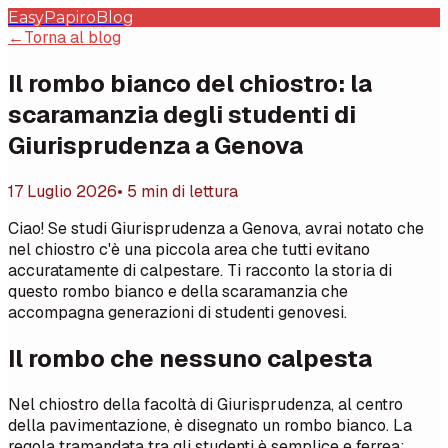
EasyPapiro
Blog
←
Torna al blog
Il rombo bianco del chiostro: la
scaramanzia degli studenti di
Giurisprudenza a Genova
17 Luglio 2026
• 5 min di lettura
Ciao! Se studi Giurisprudenza a Genova, avrai notato che
nel chiostro c'è una piccola area che tutti evitano
accuratamente di calpestare. Ti racconto la storia di
questo rombo bianco e della scaramanzia che
accompagna generazioni di studenti genovesi.
Il rombo che nessuno calpesta
Nel chiostro della facoltà di Giurisprudenza, al centro
della pavimentazione, è disegnato un rombo bianco. La
regola tramandata tra gli studenti è semplice e ferrea: