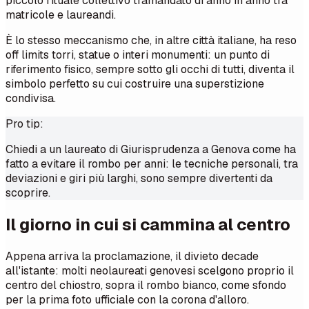
piccolo rituale collettivo tramandato di anno in anno tra
matricole e laureandi.
È lo stesso meccanismo che, in altre città italiane, ha reso
off limits torri, statue o interi monumenti: un punto di
riferimento fisico, sempre sotto gli occhi di tutti, diventa il
simbolo perfetto su cui costruire una superstizione
condivisa.
Pro tip:
Chiedi a un laureato di Giurisprudenza a Genova come ha
fatto a evitare il rombo per anni: le tecniche personali, tra
deviazioni e giri più larghi, sono sempre divertenti da
scoprire.
Il giorno in cui si cammina al centro
Appena arriva la proclamazione, il divieto decade
all'istante: molti neolaureati genovesi scelgono proprio il
centro del chiostro, sopra il rombo bianco, come sfondo
per la prima foto ufficiale con la corona d'alloro.