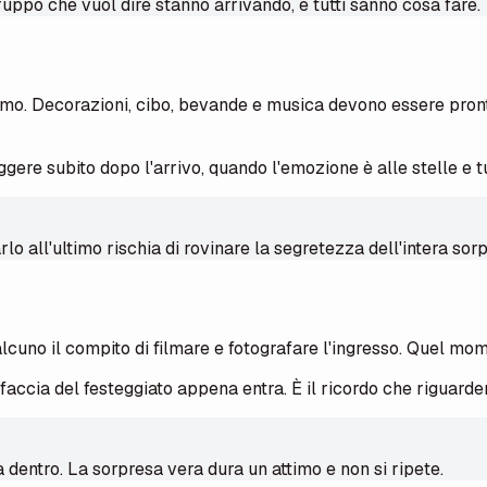
gruppo che vuol dire stanno arrivando, e tutti sanno cosa fare.
imo. Decorazioni, cibo, bevande e musica devono essere pronti 
ggere subito dopo l'arrivo, quando l'emozione è alle stelle e tu
lo all'ultimo rischia di rovinare la segretezza dell'intera sor
alcuno il compito di filmare e fotografare l'ingresso. Quel mo
accia del festeggiato appena entra. È il ricordo che riguarder
à dentro. La sorpresa vera dura un attimo e non si ripete.