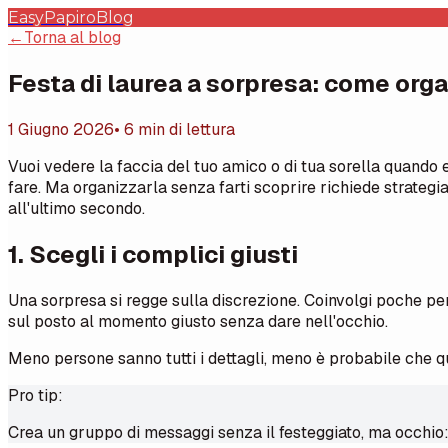
EasyPapiro
Blog
←
Torna al blog
Festa di laurea a sorpresa: come orga
1 Giugno 2026
• 6 min di lettura
Vuoi vedere la faccia del tuo amico o di tua sorella quando e
fare. Ma organizzarla senza farti scoprire richiede strategia, 
all'ultimo secondo.
1. Scegli i complici giusti
Una sorpresa si regge sulla discrezione. Coinvolgi poche pe
sul posto al momento giusto senza dare nell'occhio.
Meno persone sanno tutti i dettagli, meno è probabile che qua
Pro tip:
Crea un gruppo di messaggi senza il festeggiato, ma occhio