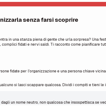
nizzarla senza farsi scoprire
ntra in una stanza piena di gente che urla sorpresa? Una festa
complici fidati e nervi saldi. Ti racconto come pianificare tutt
rsone fidate per l'organizzazione e una persona chiave vicina
lcuno si lasci scappare qualcosa. Dividi i compiti e tieni le in
: dagli un nome neutro, non qualcosa che insospettisca se ve