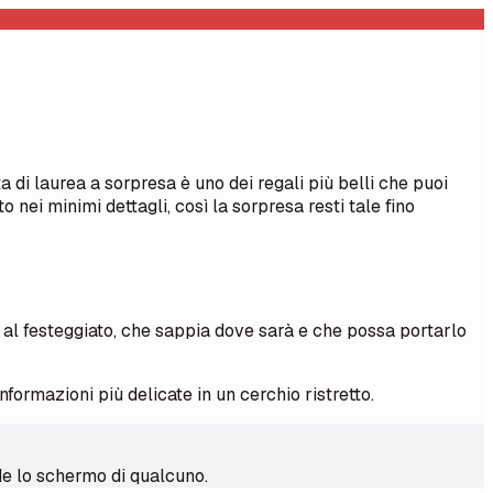
 di laurea a sorpresa è uno dei regali più belli che puoi
o nei minimi dettagli, così la sorpresa resti tale fino
 al festeggiato, che sappia dove sarà e che possa portarlo
formazioni più delicate in un cerchio ristretto.
de lo schermo di qualcuno.