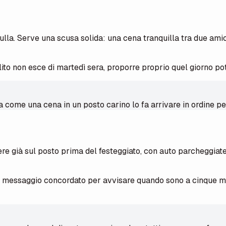
ulla. Serve una scusa solida: una cena tranquilla tra due amic
lito non esce di martedì sera, proporre proprio quel giorno pot
a come una cena in un posto carino lo fa arrivare in ordine per
sere già sul posto prima del festeggiato, con auto parcheggiate
messaggio concordato per avvisare quando sono a cinque minut