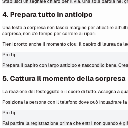
Stabilisci un segnale chiaro per il via. Una sola parola nel 
4. Prepara tutto in anticipo
Una festa a sorpresa non lascia margine per allestire all'ult
sorpresa, non c'è tempo per correre ai ripari.
Tieni pronto anche il momento clou: il papiro di laurea da le
Pro tip:
Prepara il papiro con largo anticipo e nascondilo bene. Crear
5. Cattura il momento della sorpresa
La reazione del festeggiato è il cuore di tutto. Assegna a qu
Posiziona la persona con il telefono dove può inquadrare la f
Pro tip:
Fai partire la registrazione prima che entri, non quando è gi