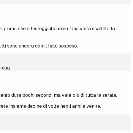
prima che il festeggiato arrivi. Una volta scattata la
tti sono ancora con il fiato sospeso.
presa.
mento dura pochi secondi ma vale più di tutta la serata.
ete insieme decine di volte negli anni a venire.