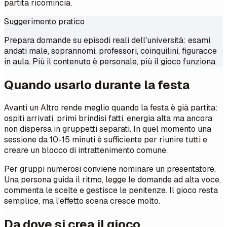
partita ricomincia.
Suggerimento pratico
Prepara domande su episodi reali dell'università: esami
andati male, soprannomi, professori, coinquilini, figuracce
in aula. Più il contenuto è personale, più il gioco funziona.
Quando usarlo durante la festa
Avanti un Altro rende meglio quando la festa è già partita:
ospiti arrivati, primi brindisi fatti, energia alta ma ancora
non dispersa in gruppetti separati. In quel momento una
sessione da 10-15 minuti è sufficiente per riunire tutti e
creare un blocco di intrattenimento comune.
Per gruppi numerosi conviene nominare un presentatore.
Una persona guida il ritmo, legge le domande ad alta voce,
commenta le scelte e gestisce le penitenze. Il gioco resta
semplice, ma l'effetto scena cresce molto.
Da dove si crea il gioco