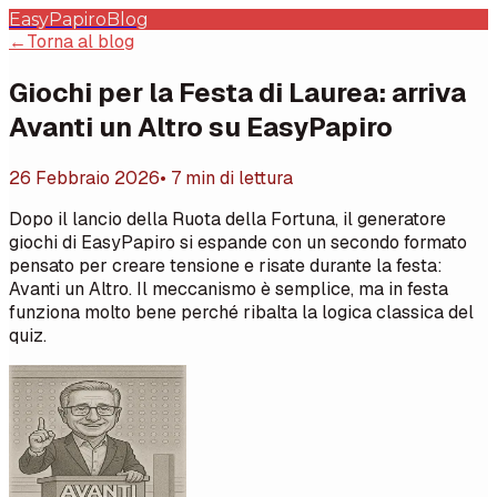
EasyPapiro
Blog
←
Torna al blog
Giochi per la Festa di Laurea: arriva
Avanti un Altro su EasyPapiro
26 Febbraio 2026
• 7 min di lettura
Dopo il lancio della Ruota della Fortuna, il generatore
giochi di EasyPapiro si espande con un secondo formato
pensato per creare tensione e risate durante la festa:
Avanti un Altro. Il meccanismo è semplice, ma in festa
funziona molto bene perché ribalta la logica classica del
quiz.