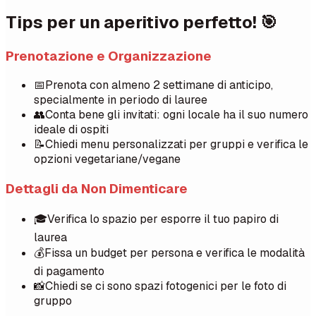
Tips per un aperitivo perfetto! 🎯
Prenotazione e Organizzazione
📅
Prenota con almeno 2 settimane di anticipo,
specialmente in periodo di lauree
👥
Conta bene gli invitati: ogni locale ha il suo numero
ideale di ospiti
📝
Chiedi menu personalizzati per gruppi e verifica le
opzioni vegetariane/vegane
Dettagli da Non Dimenticare
🎓
Verifica lo spazio per esporre il tuo papiro di
laurea
💰
Fissa un budget per persona e verifica le modalità
di pagamento
📸
Chiedi se ci sono spazi fotogenici per le foto di
gruppo