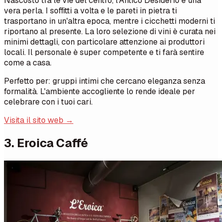
Nascosto tra le vie del centro, l'Antico Desiderio è una
vera perla. I soffitti a volta e le pareti in pietra ti
trasportano in un'altra epoca, mentre i cicchetti moderni ti
riportano al presente. La loro selezione di vini è curata nei
minimi dettagli, con particolare attenzione ai produttori
locali. Il personale è super competente e ti farà sentire
come a casa.
Perfetto per: gruppi intimi che cercano eleganza senza
formalità. L'ambiente accogliente lo rende ideale per
celebrare con i tuoi cari.
Visita il sito web →
3. Eroica Caffé