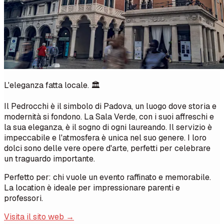
L'eleganza fatta locale. 🏛️
Il Pedrocchi è il simbolo di Padova, un luogo dove storia e
modernità si fondono. La Sala Verde, con i suoi affreschi e
la sua eleganza, è il sogno di ogni laureando. Il servizio è
impeccabile e l'atmosfera è unica nel suo genere. I loro
dolci sono delle vere opere d'arte, perfetti per celebrare
un traguardo importante.
Perfetto per: chi vuole un evento raffinato e memorabile.
La location è ideale per impressionare parenti e
professori.
Visita il sito web →