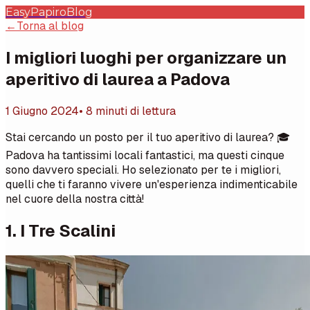
EasyPapiro
Blog
←
Torna al blog
I migliori luoghi per organizzare un
aperitivo di laurea a Padova
1 Giugno 2024
• 8 minuti di lettura
Stai cercando un posto per il tuo aperitivo di laurea? 🎓
Padova ha tantissimi locali fantastici, ma questi cinque
sono davvero speciali. Ho selezionato per te i migliori,
quelli che ti faranno vivere un'esperienza indimenticabile
nel cuore della nostra città!
1. I Tre Scalini