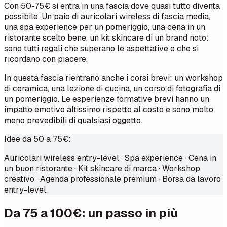
Con 50-75€ si entra in una fascia dove quasi tutto diventa
possibile. Un paio di auricolari wireless di fascia media,
una spa experience per un pomeriggio, una cena in un
ristorante scelto bene, un kit skincare di un brand noto:
sono tutti regali che superano le aspettative e che si
ricordano con piacere.
In questa fascia rientrano anche i corsi brevi: un workshop
di ceramica, una lezione di cucina, un corso di fotografia di
un pomeriggio. Le esperienze formative brevi hanno un
impatto emotivo altissimo rispetto al costo e sono molto
meno prevedibili di qualsiasi oggetto.
Idee da 50 a 75€:
Auricolari wireless entry-level · Spa experience · Cena in
un buon ristorante · Kit skincare di marca · Workshop
creativo · Agenda professionale premium · Borsa da lavoro
entry-level.
Da 75 a 100€: un passo in più