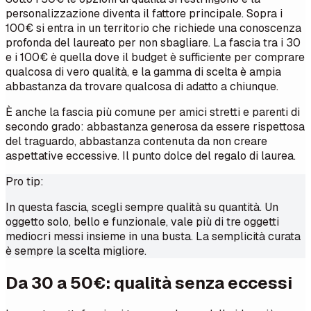
personalizzazione diventa il fattore principale. Sopra i
100€ si entra in un territorio che richiede una conoscenza
profonda del laureato per non sbagliare. La fascia tra i 30
e i 100€ è quella dove il budget è sufficiente per comprare
qualcosa di vero qualità, e la gamma di scelta è ampia
abbastanza da trovare qualcosa di adatto a chiunque.
È anche la fascia più comune per amici stretti e parenti di
secondo grado: abbastanza generosa da essere rispettosa
del traguardo, abbastanza contenuta da non creare
aspettative eccessive. Il punto dolce del regalo di laurea.
Pro tip:
In questa fascia, scegli sempre qualità su quantità. Un
oggetto solo, bello e funzionale, vale più di tre oggetti
mediocri messi insieme in una busta. La semplicità curata
è sempre la scelta migliore.
Da 30 a 50€: qualità senza eccessi