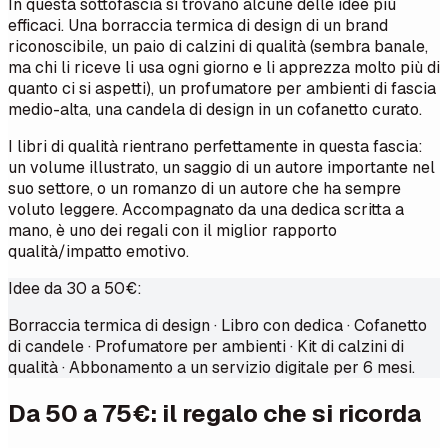
In questa sottofascia si trovano alcune delle idee più
efficaci. Una borraccia termica di design di un brand
riconoscibile, un paio di calzini di qualità (sembra banale,
ma chi li riceve li usa ogni giorno e li apprezza molto più di
quanto ci si aspetti), un profumatore per ambienti di fascia
medio-alta, una candela di design in un cofanetto curato.
I libri di qualità rientrano perfettamente in questa fascia:
un volume illustrato, un saggio di un autore importante nel
suo settore, o un romanzo di un autore che ha sempre
voluto leggere. Accompagnato da una dedica scritta a
mano, è uno dei regali con il miglior rapporto
qualità/impatto emotivo.
Idee da 30 a 50€:
Borraccia termica di design · Libro con dedica · Cofanetto
di candele · Profumatore per ambienti · Kit di calzini di
qualità · Abbonamento a un servizio digitale per 6 mesi.
Da 50 a 75€: il regalo che si ricorda